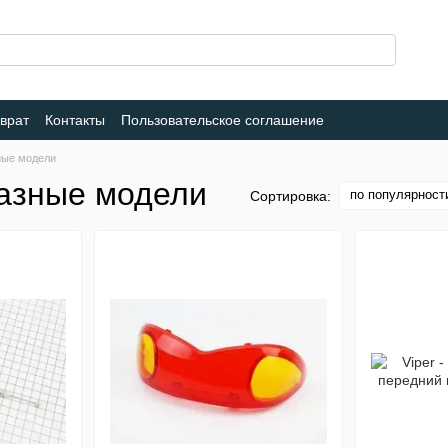
врат
Контакты
Пользовательское соглашение
ные модели
разные модели
по популярност
Сортировка: