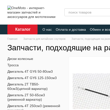
Перейти к основному контенту
Каталог
О нас
Оплата и доставка
Обмен и воз
Главная
Запчасти для китайских скутеров
Запчасти, подходящие на раз
Запчасти, подходящие на 
Диски колесные
Тросса
Двигатель 4Т GY6 50-80см3
Двигатель 4Т GY6 125-150см3
Двигатель 2Т TB50-
60см3(цепной вариатор)
Двигатель 2Т 50-65см3
(ременной вариатор)
Двигатель 4Т 250см3 (ременной