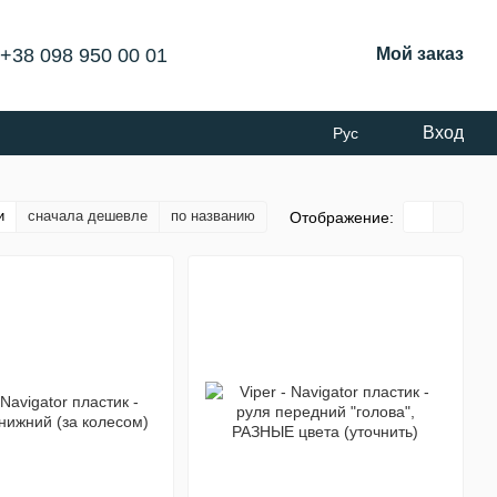
+38 098 950 00 01
Мой заказ
Вход
Рус
и
сначала дешевле
по названию
Отображение: