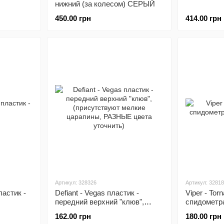
нижний (за колесом) СЕРЫЙ
450.00 грн
414.00 грн
Артикул: 328326
Артикул: 3281
астик -
Defiant - Vegas пластик -
Viper - To
передний верхний "клюв",
спидометра
(присутствуют мелкие
162.00 грн
180.00 грн
царапины, РАЗНЫЕ цвета