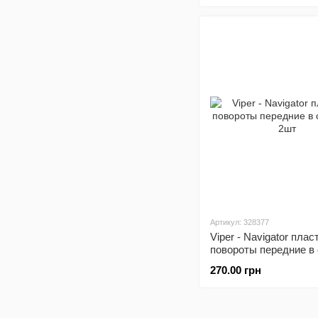
Артикул: 328377
Viper - Navigator пласт
повороты передние в 
кт 2шт
270.00 грн