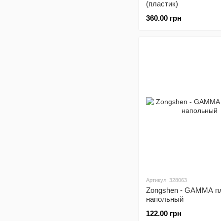
(пластик)
360.00 грн
Артикул: 328063
Zongshen - GAMMA пл
напольный
122.00 грн