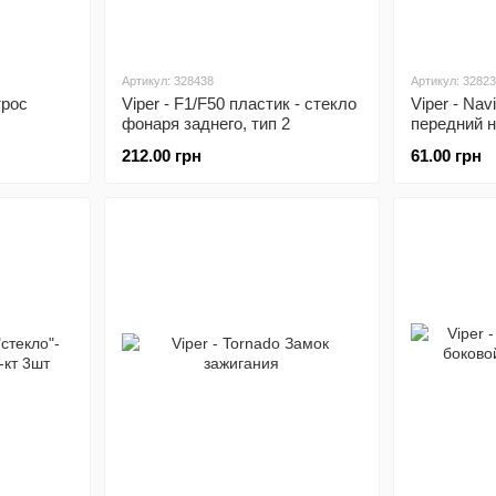
Артикул: 328438
Артикул: 3282
трос
Viper - F1/F50 пластик - стекло
Viper - Nav
фонаря заднего, тип 2
передний н
212.00 грн
61.00 грн