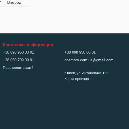
7
Вперед
Контактная информация
+38 098 950 00 01
+38 098 950 00 01
+38 050 709 09 91
onemoto.com.ua@gmail.com
Перезвонить вам?
г. Киев, ул. Антановича 165
Карта проезда