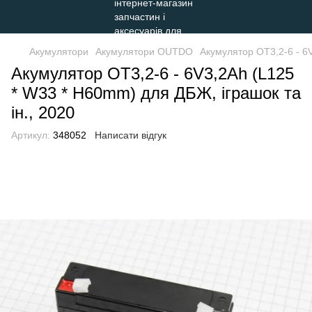
Акумулятори
Акумулятори OUTDO
Акумулятор OT3,2-6 - 6V
Акумулятор OT3,2-6 - 6V3,2Ah (L125
* W33 * H60mm) для ДБЖ, іграшок та
ін., 2020
Артикул:
348052
Написати відгук