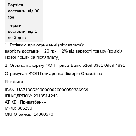
Вартість
доставки: від 90
грн.
Термін
доставки: від 1
до 3 днів.
1. Готівкою при отриманні (післяплата):
вартість доставки + 20 грн + 2% від вартості товару (комісія
Нової пошти за післяплату).
2. Оплата на картку ФОП ПриватБанк: 5169 3351 0959 4891
Отримувач: ФОП Гончаренко Вікторія Олексіївна
Реквізити:
IBAN: UA713052990000026006050336969
ІПН/ЄДРПОУ: 2913514245
АТ КБ «Приватбанк»
МФО: 305299
ОКПО Банка: 14360570