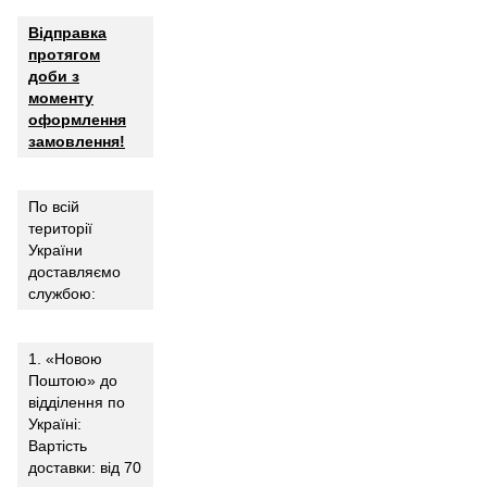
Відправка
протягом
доби з
моменту
оформлення
замовлення!
По всій
території
України
доставляємо
службою:
1. «Новою
Поштою» до
відділення по
Україні:
Вартість
доставки: від 70