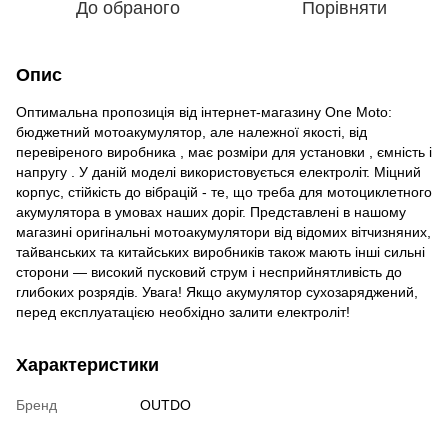
До обраного
Порівняти
Опис
Оптимальна пропозиція від інтернет-магазину One Moto:
бюджетний мотоакумулятор, але належної якості, від
перевіреного виробника , має розміри для установки , ємність і
напругу . У даній моделі використовується електроліт. Міцний
корпус, стійкість до вібрацій - те, що треба для мотоциклетного
акумулятора в умовах наших доріг. Представлені в нашому
магазині оригінальні мотоакумулятори від відомих вітчизняних,
тайванських та китайських виробників також мають інші сильні
сторони — високий пусковий струм і несприйнятливість до
глибоких розрядів. Увага! Якщо акумулятор сухозаряджений,
перед експлуатацією необхідно залити електроліт!
Характеристики
Бренд
OUTDO