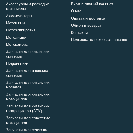
Аксессуары и расходые
Вход в личный кабинет
материалы
О нас
Аккумуляторы
Оплата и доставка
Мотошины
Обмен и возврат
Мотоэкипировка
Контакты
Мотохимия
Пользовательское соглашение
Мотокамеры
Запчасти для китайских
скутеров
Подшипники
Запчасти для японских
скутеров
Запчасти для китайских
мопедов
Запчасти для китайских
мотоциклов
Запчасти для китайских
квадроциклов (ATV)
Запчасти для советских
мотоциклов
Запчасти для бензопил