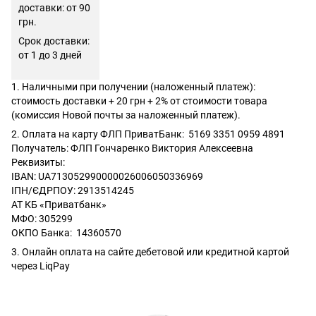
доставки: от 90
грн.
Срок доставки:
от 1 до 3 дней
1. Наличными при получении (наложенный платеж):
стоимость доставки + 20 грн + 2% от стоимости товара
(комиссия Новой почты за наложенный платеж).
2. Оплата на карту ФЛП ПриватБанк: 5169 3351 0959 4891
Получатель: ФЛП Гончаренко Виктория Алексеевна
Реквизиты:
IBAN: UA713052990000026006050336969
ІПН/ЄДРПОУ: 2913514245
АТ КБ «Приватбанк»
МФО: 305299
ОКПО Банка: 14360570
3. Онлайн оплата на сайте дебетовой или кредитной картой
через LiqPay