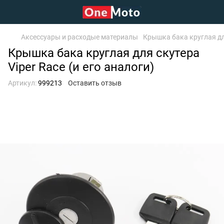
Аксессуары и расходые материалы
Крышка бака круглая для
Крышка бака круглая для скутера
Viper Race (и его аналоги)
Артикул:
999213
Оставить отзыв