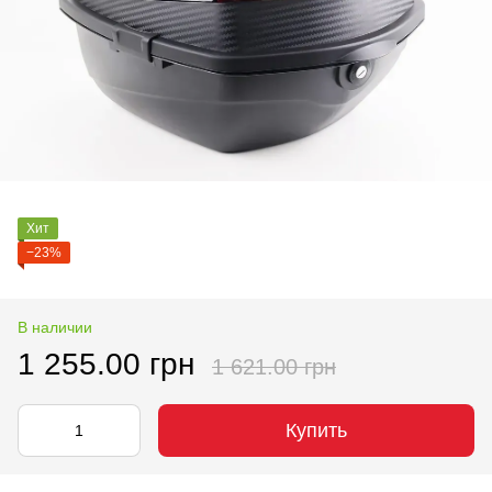
Хит
−23%
В наличии
1 255.00 грн
1 621.00 грн
Купить