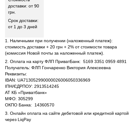
доставки: от 90
грн.
Срок доставки:
от 1 до 3 дней
1. Наличными при получении (наложенный платеж):
стоимость доставки + 20 грн + 2% от стоимости товара
(комиссия Новой почты за наложенный платеж).
2. Оплата на карту ФЛП ПриватБанк: 5169 3351 0959 4891
Получатель: ФЛП Гончаренко Виктория Алексеевна
Реквизиты:
IBAN: UA713052990000026006050336969
ІПН/ЄДРПОУ: 2913514245
АТ КБ «Приватбанк»
МФО: 305299
ОКПО Банка: 14360570
3. Онлайн оплата на сайте дебетовой или кредитной картой
через LiqPay