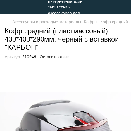
Аксессуары и расходые материалы
Кофры
Кофр средний (
Кофр средний (пластмассовый)
430*400*290мм, чёрный с вставкой
"КАРБОН"
Артикул:
210949
Оставить отзыв