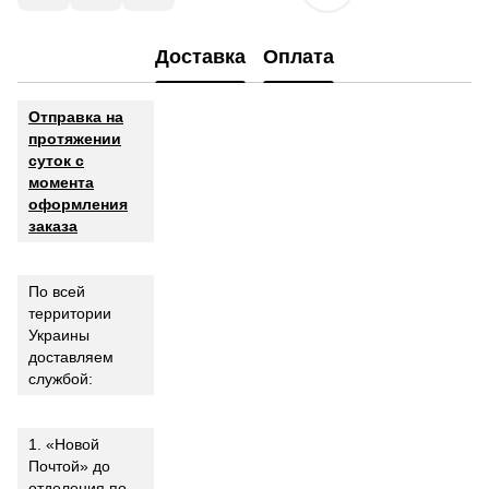
Доставка
Оплата
Отправка на
протяжении
суток с
момента
оформления
заказа
По всей
территории
Украины
доставляем
службой:
1. «Новой
Почтой» до
отделения по