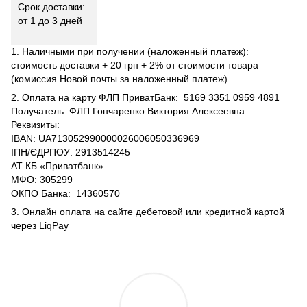
Срок доставки:
от 1 до 3 дней
1. Наличными при получении (наложенный платеж):
стоимость доставки + 20 грн + 2% от стоимости товара
(комиссия Новой почты за наложенный платеж).
2. Оплата на карту ФЛП ПриватБанк: 5169 3351 0959 4891
Получатель: ФЛП Гончаренко Виктория Алексеевна
Реквизиты:
IBAN: UA713052990000026006050336969
ІПН/ЄДРПОУ: 2913514245
АТ КБ «Приватбанк»
МФО: 305299
ОКПО Банка: 14360570
3. Онлайн оплата на сайте дебетовой или кредитной картой
через LiqPay