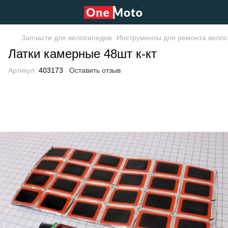
Запчасти для велосипедов
Инструменты для ремонта вело
Латки камерные 48шт к-кт
Артикул:
403173
Оставить отзыв