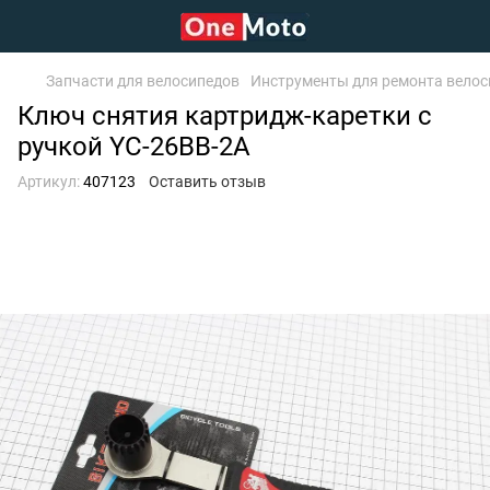
Запчасти для велосипедов
Инструменты для ремонта велос
Ключ снятия картридж-каретки с
ручкой YC-26BB-2A
Артикул:
407123
Оставить отзыв