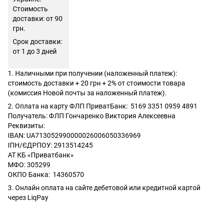
Стоимость
доставки: от 90
грн.
Срок доставки:
от 1 до 3 дней
1. Наличными при получении (наложенный платеж):
стоимость доставки + 20 грн + 2% от стоимости товара
(комиссия Новой почты за наложенный платеж).
2. Оплата на карту ФЛП ПриватБанк: 5169 3351 0959 4891
Получатель: ФЛП Гончаренко Виктория Алексеевна
Реквизиты:
IBAN: UA713052990000026006050336969
ІПН/ЄДРПОУ: 2913514245
АТ КБ «Приватбанк»
МФО: 305299
ОКПО Банка: 14360570
3. Онлайн оплата на сайте дебетовой или кредитной картой
через LiqPay