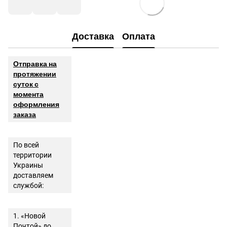
Доставка
Оплата
Отправка на
протяжении
суток с
момента
оформления
заказа
По всей
территории
Украины
доставляем
службой:
1. «Новой
Почтой» до