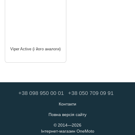
Viper Active (і його аналоги)
+38 098 950 00 01
+38 050 709 09 91
Контакти
Повна версія сайту
© 2014—2026
Інтернет-магазин OneMoto