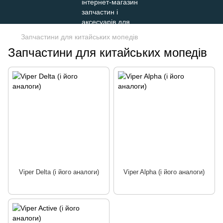
Запчастини для китайських мопедів
Запчастини для китайських мопедів
Viper Delta (і його аналоги)
Viper Alpha (і його аналоги)