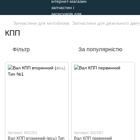
Запчастини для мотоблоків
Запчастини для дизельного двигу
КПП
Фільтр
За популярністю
Артикул: 602353
Артикул: 602287
Вал КПП вторинний (вісь) Тип
Вал КПП первинний