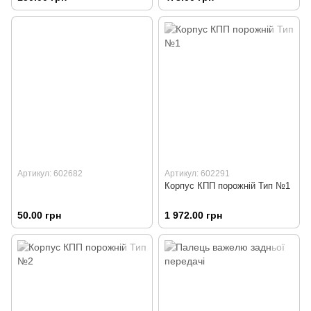
Артикул: 602682
Артикул: 602291
Корпус КПП порожній Тип №1
50.00 грн
1 972.00 грн