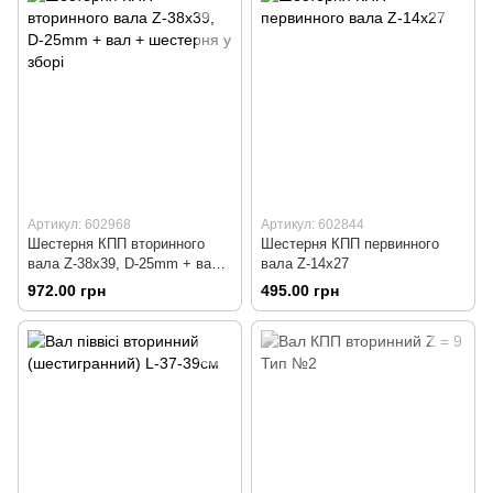
Артикул: 602968
Артикул: 602844
Шестерня КПП вторинного
Шестерня КПП первинного
вала Z-38x39, D-25mm + вал
вала Z-14x27
+ шестерня у зборі
972.00 грн
495.00 грн