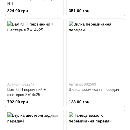
№1
324.00 грн
351.00 грн
Артикул: 602247
Артикул: 602563
Вал КПП первинний +
Вилка перемикання передач
шестерня Z=14x25
792.00 грн
128.00 грн