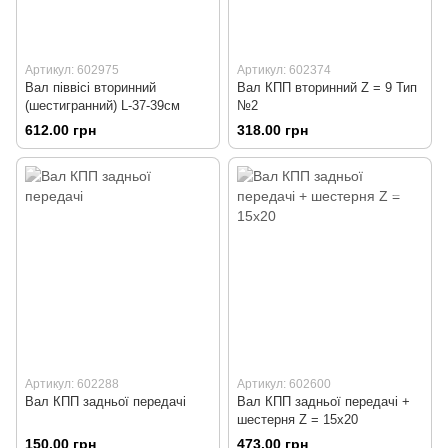
Артикул: 602975
Артикул: 602374
Вал піввісі вторинний
Вал КПП вторинний Z = 9 Тип
(шестигранний) L-37-39см
№2
612.00 грн
318.00 грн
Артикул: 602288
Артикул: 602600
Вал КПП задньої передачі
Вал КПП задньої передачі +
шестерня Z = 15x20
150.00 грн
473.00 грн