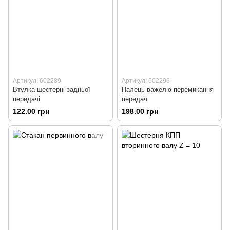
Артикул: 602289
Артикул: 602296
Втулка шестерні задньої
Палець важелю перемикання
передачі
передач
122.00 грн
198.00 грн