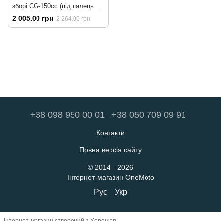
зборі CG-150cc (під палець
13мм)
2 005.00 грн
2 264.00 грн
+38 098 950 00 01
+38 050 709 09 91
Контакти
Повна версія сайту
© 2014—2026
Інтернет-магазин OneMoto
Рус
Укр
Інтернет-магазин створений з Хорошоп