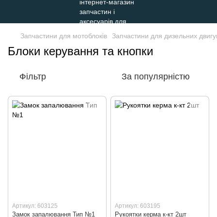
Запчастини для мотоблоків
Запчастини для дизельних двигу
Блоки керування та кнопки
Фільтр
За популярністю
Артикул: 603125
Артикул: 603195
Замок запалювання Тип №1
Рукоятки керма к-кт 2шт