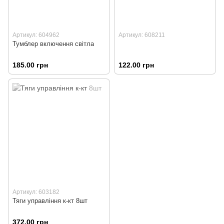
Артикул: 604962
Артикул: 608211
Тумблер включення світла
185.00 грн
122.00 грн
Артикул: 603182
Тяги управління к-кт 8шт
372.00 грн