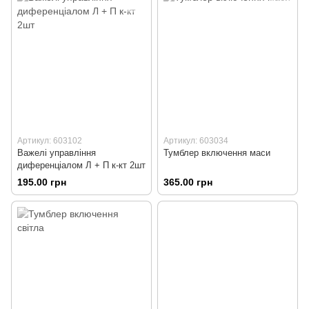
Артикул: 603102
Артикул: 603034
Важелі управління
Тумблер включення маси
диференціалом Л + П к-кт 2шт
195.00 грн
365.00 грн