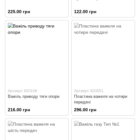
225.00 грн
122.00 грн
Артикул: 603106
Артикул: 603051
Важіль приводу тяги опори
Пластина важеля на чотири
передачі
216.00 грн
296.00 грн