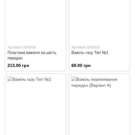
Артикул: 604339
Артикул: 603005
Пластина важеля на шість
Важіль газу Тип №1
передач
213.00 грн
68.00 грн