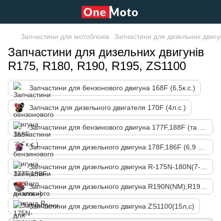
Запчастини для мотоблоків
Запчастини для дизельних двигу
Запчастини для дизельних двигунів
R175, R180, R190, R195, ZS1100
Запчастини для бензонового двигуна 168F (6,5к.с.)
Запчасти для дизельного двигателя 170F (4л.с.)
Запчастини для бензинового двигуна 177F,188F (та його аналоги)
Запчастини для дизельного двигуна 178F,186F (6,9 л.с.)
Запчастини для дизельного двигуна R-175N-180N(7-9 л.с.)
Запчастини для дизельного двигуна R190N(NM),R195N(NM)
Запчастини для дизельного двигуна ZS1100(15л,с)