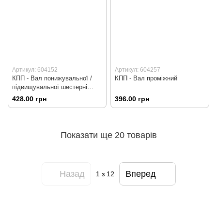
Артикул: 604152
Артикул: 604257
КПП - Вал понижувальної /
КПП - Вал проміжний
підвищувальної шестерні
L=152мм
428.00 грн
396.00 грн
Показати ще 20 товарів
Назад
Вперед
1
з 12