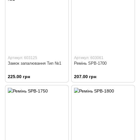
Артикул: 603125
Артикул: 603061
Замок запалювання Тип №1
Ремінь SPВ-1700
225.00 грн
207.00 грн