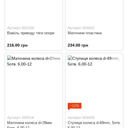
Артикул: 603106
Артикул: 604832
Важіль приводу тяги опори
Маточини пластина
216.00 грн
234.00 грн
−11%
Артикул: 604518
Артикул: 604938
Маточина колеса d=39мм
Ступиця колеса d-49mm, 5отв.
5отв. 6,00-12
6,00-12