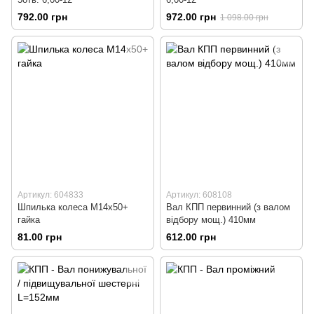
792.00 грн
972.00 грн
1 098.00 грн
Артикул: 604833
Артикул: 608108
Шпилька колеса М14х50+
Вал КПП первинний (з валом
гайка
відбору мощ.) 410мм
81.00 грн
612.00 грн