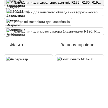
Запчастини для дизельних двигунів R175, R180, R190, R195, ZS1100
Запчастини для навісного обладнання (фрези-косарки)
Витратні матеріали для мотоблоків
Запчастини для мототрактора (з двигунами R190, R195, ZS1100)
Фільтр
За популярністю