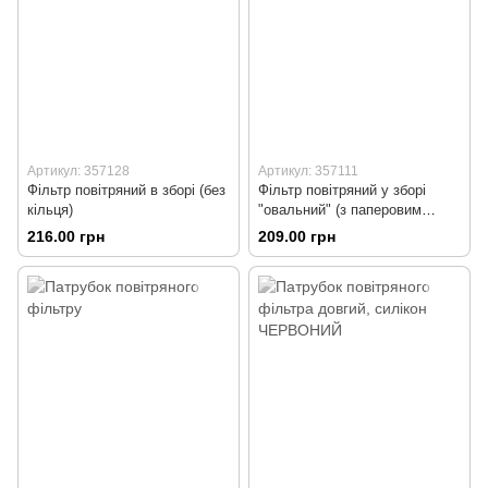
Артикул: 357128
Артикул: 357111
Фільтр повітряний в зборі (без
Фільтр повітряний у зборі
кільця)
"овальний" (з паперовим
елементом)
216.00 грн
209.00 грн