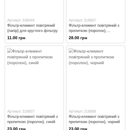
Артикул: 338046
Артикул: 318867
Фільтр-елемент повітряний
Фільтр-елемент повітряний з
(папір) для круглого фільтру
пропиткою (поролон),
червоний
11.00 грн
28.00 грн
Артикул: 318807
Артикул: 318868
Фільтр-елемент повітряний з
Фільтр-елемент повітряний з
пропиткою (поролон), синій
пропиткою (поролон), чорний
23.00 грн
23.00 грн