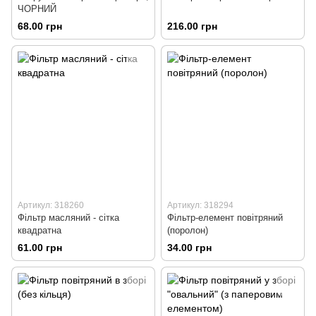
ЧОРНИЙ
68.00 грн
216.00 грн
Артикул: 318260
Артикул: 318294
Фільтр масляний - сітка
Фільтр-елемент повітряний
квадратна
(поролон)
61.00 грн
34.00 грн