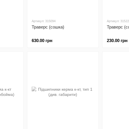
Артикул: 315094
Артикул: 3152
Траверс (сошка)
Траверс (с
630.00 грн
230.00 грн