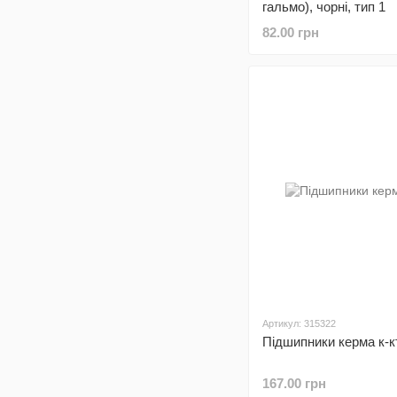
гальмо), чорні, тип 1
82.00 грн
Артикул: 315322
Підшипники керма к-к
167.00 грн