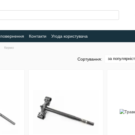
 повернення
Контакти
Угода користувача
Кермо
за популярніс
Сортування: