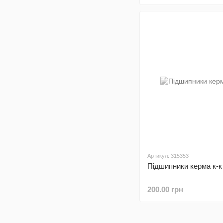
Артикул: 315353
Підшипники керма к-к
200.00 грн