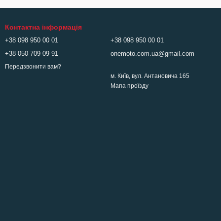
Контактна інформація
+38 098 950 00 01
+38 098 950 00 01
+38 050 709 09 91
onemoto.com.ua@gmail.com
Передзвонити вам?
м. Київ, вул. Антановича 165
Мапа проїзду