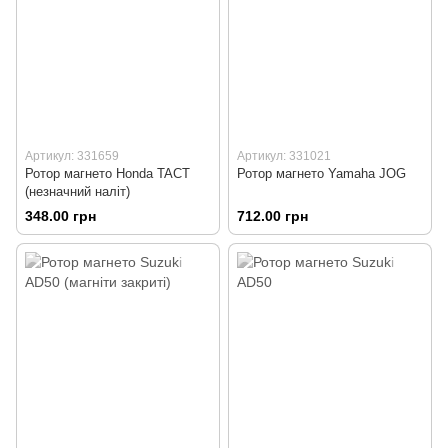
Артикул: 331659
Артикул: 331021
Ротор магнето Honda TACT
Ротор магнето Yamaha JOG
(незначний наліт)
348.00 грн
712.00 грн