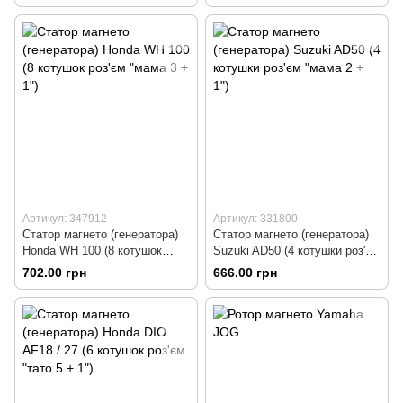
тип 1
Артикул: 347912
Артикул: 331800
Статор магнето (генератора)
Статор магнето (генератора)
Honda WH 100 (8 котушок
Suzuki AD50 (4 котушки роз'єм
роз'єм "мама 3 + 1")
"мама 2 + 1")
702.00 грн
666.00 грн