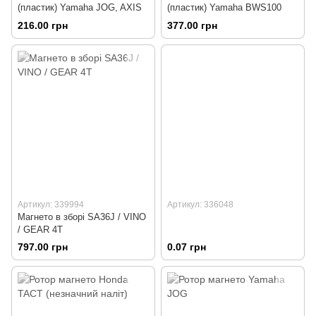
(пластик) Yamaha JOG, AXIS
(пластик) Yamaha BWS100
216.00 грн
377.00 грн
Артикул: 339994
Артикул: 336048
Магнето в зборі SA36J / VINO
/ GEAR 4T
797.00 грн
0.07 грн