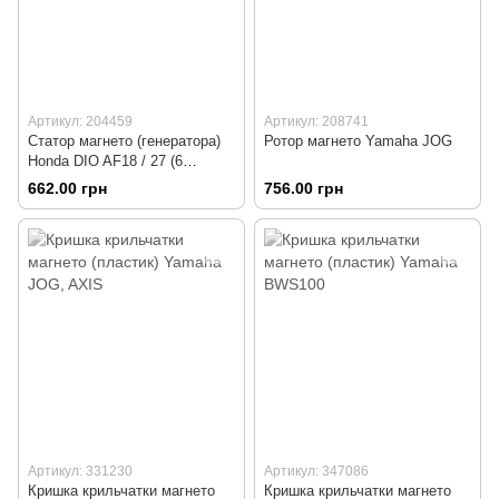
Артикул: 204459
Артикул: 208741
Статор магнето (генератора)
Ротор магнето Yamaha JOG
Honda DIO AF18 / 27 (6
котушок роз'єм "тато 5 + 1")
662.00 грн
756.00 грн
Артикул: 331230
Артикул: 347086
Кришка крильчатки магнето
Кришка крильчатки магнето