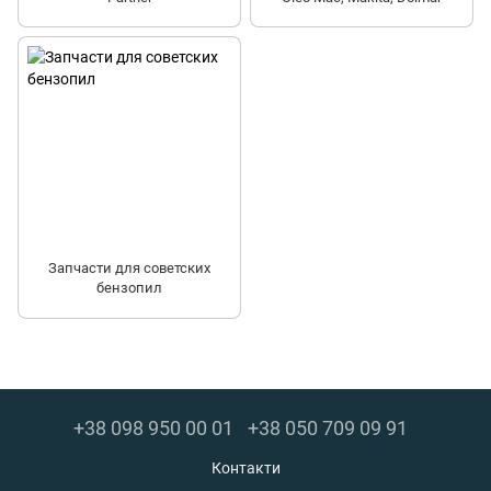
Запчасти для советских
бензопил
+38 098 950 00 01
+38 050 709 09 91
Контакти