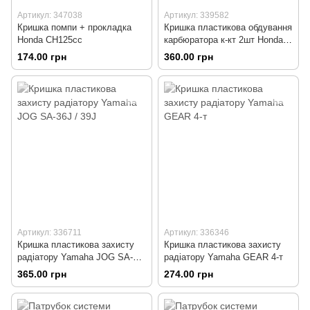
Артикул: 347038
Артикул: 339582
Кришка помпи + прокладка
Кришка пластикова обдування
Honda СH125cc
карбюратора к-кт 2шт Honda
DIO AF34 / 35
174.00 грн
360.00 грн
Артикул: 336711
Артикул: 336346
Кришка пластикова захисту
Кришка пластикова захисту
радіатору Yamaha JOG SA-
радіатору Yamaha GEAR 4-т
36J / 39J
365.00 грн
274.00 грн