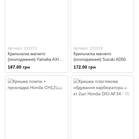
Артикул: 331973
Артикул: 331019
Крильчатка магнето
Крильчатка магнето
(охолодження) Yamaha AXIS,
(охолодження) Suzuki AD50
BWS
187.00 грн
172.00 грн