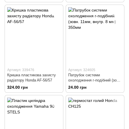
Артикул: 339476
Артикул: 324605
Кришка пластикова захисту
Патрубок системи
радіатору Honda AF-56/57
охолодження г-подібний (зовн.
11мм, внутр. 8 мм) 350мм
324.00 грн
24.00 грн