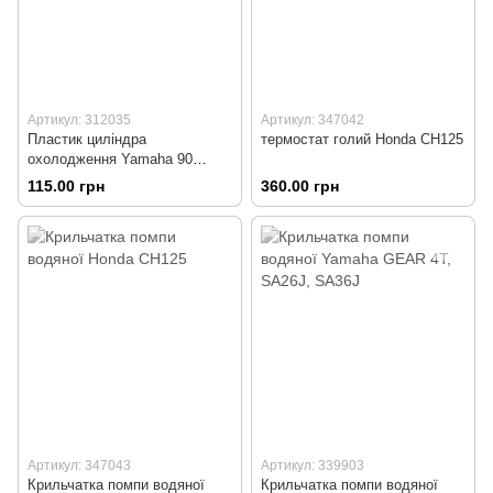
Артикул: 312035
Артикул: 347042
Пластик циліндра
термостат голий Honda CH125
охолодження Yamaha 90
STELS
115.00 грн
360.00 грн
Артикул: 347043
Артикул: 339903
Крильчатка помпи водяної
Крильчатка помпи водяної