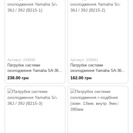
Артикул: 339890
Артикул: 339891
Патрубок системи
Патрубок системи
охолодження Yamaha SA-36J
охолодження Yamaha SA-36J
/ 39J (B215-1)
/ 39J (B215-2)
238.00 грн
162.00 грн