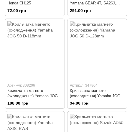
Honda CH125
Yamaha GEAR 4T, SA26J,
SA36J
72.00 грн
291.00 грн
Артикул: 308206
Артикул: 347804
Крильчатка магнето
Крильчатка магнето
(охолодження) Yamaha JOG
(охолодження) Yamaha JOG
50 D-118mm
50 D-128mm
108.00 грн
94.00 грн