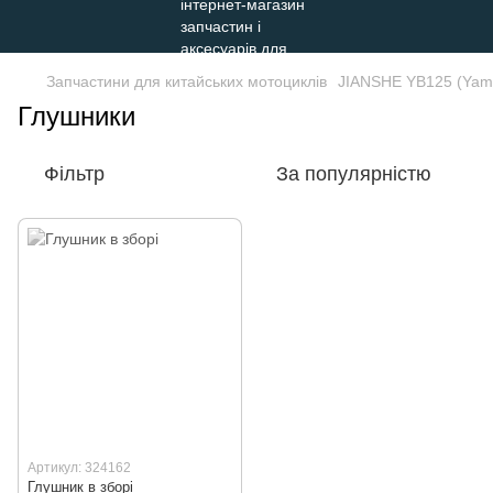
Запчастини для китайських мотоциклів
JIANSHE YB125 (Yam
Глушники
Фільтр
За популярністю
Артикул: 324162
Глушник в зборі