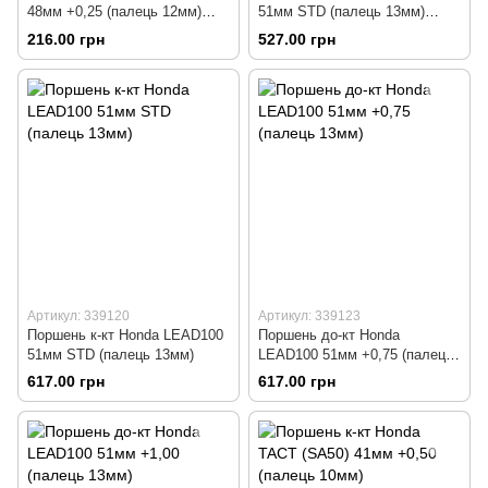
48мм +0,25 (палець 12мм)
51мм STD (палець 13мм)
Китай
Тайвань
216.00 грн
527.00 грн
Артикул: 339120
Артикул: 339123
Поршень к-кт Honda LEAD100
Поршень до-кт Honda
51мм STD (палець 13мм)
LEAD100 51мм +0,75 (палець
13мм)
617.00 грн
617.00 грн