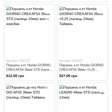
Артикул: 336176
Артикул: 331587
Поршень к-кт Honda GIORNO
Поршень к-кт Honda GIORNO
CREA AF54 36мм STD (палець
CREA AF54 36мм +0,25
10мм) жовта коробка
(палець 10мм) Тайвань
612.00 грн
527.00 грн