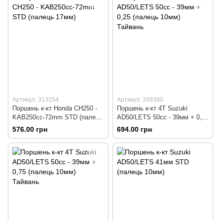
Артикул: 313154
Артикул: 339360
Поршень к-кт Honda CH250 -
Поршень к-кт 4T Suzuki
KAB250сс-72mm STD (палець
AD50/LETS 50cc - 39мм + 0,25
17мм)
(палець 10мм) Тайвань
576.00 грн
694.00 грн