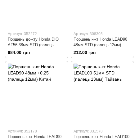
Артикул: 352272
Артикул: 308305
Поршень до-кту Honda DIO
Поршень к-кт Honda LEAD90
AF56 38мм STD (палець
48мм STD (палець 12мм)
10мм) Тайвань
684.00 грн
212.00 грн
Артикул: 352178
Артикул: 331578
Поршень к-кт Honda LEAD90
Поршень к-кт Honda LEAD100