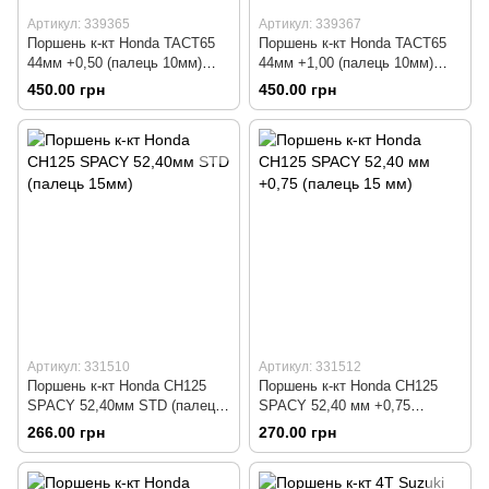
Артикул: 339365
Артикул: 339367
Поршень к-кт Honda TACT65
Поршень к-кт Honda TACT65
44мм +0,50 (палець 10мм)
44мм +1,00 (палець 10мм)
Тайвань
Тайвань
450.00 грн
450.00 грн
Артикул: 331510
Артикул: 331512
Поршень к-кт Honda CH125
Поршень к-кт Honda CH125
SPACY 52,40мм STD (палець
SPACY 52,40 мм +0,75
15мм)
(палець 15 мм)
266.00 грн
270.00 грн