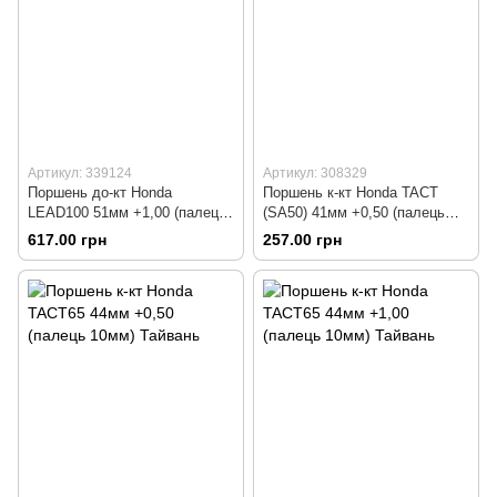
Артикул: 339124
Артикул: 308329
Поршень до-кт Honda
Поршень к-кт Honda TACT
LEAD100 51мм +1,00 (палець
(SA50) 41мм +0,50 (палець
13мм)
10мм)
617.00 грн
257.00 грн