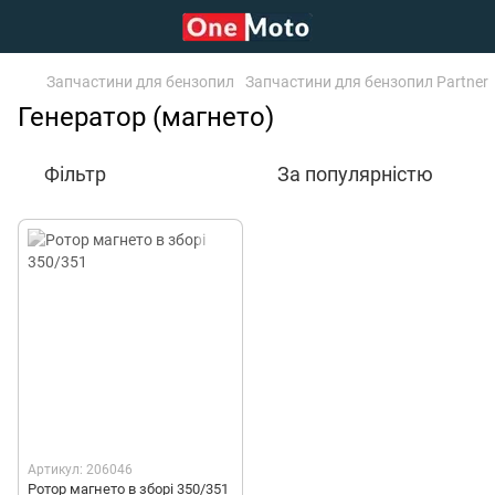
Запчастини для бензопил
Запчастини для бензопил Partner
Генератор (магнето)
Фільтр
За популярністю
Артикул: 206046
Ротор магнето в зборі 350/351