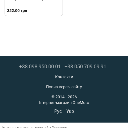
322.00 грн
+38 098 950 00 01
+38 050 709 09 91
Контакти
Повна версія сайту
© 2014—2026
Інтернет-магазин OneMoto
Рус
Укр
Інтернет-магазин створений з Хорошоп