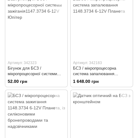
Артикул: 342323
Артикул: 342183
Бігунок для БСЗ /
БСЗ / мікропроцесорна
мікропроцесорної системи
система запалювання
зажіганія1147.3734 6-12V
1148.3734 6-12V Планета
52.00 грн
1 648.00 грн
Юпітер