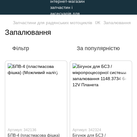
Запчастини для радянських мотоциклів
ІЖ
Запалювання
Запалювання
Фільтр
За популярністю
Артикул: 342136
Артикул: 342324
БПВ-4 (пластмасова фішка)
Бігунок для БСЗ /