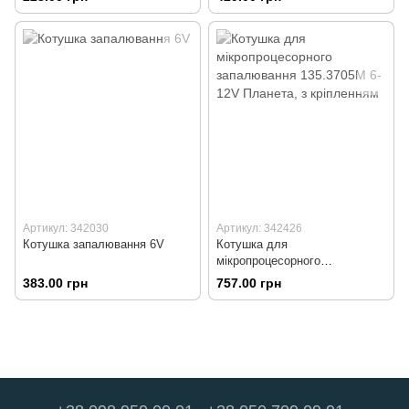
Артикул: 342030
Артикул: 342426
Котушка запалювання 6V
Котушка для
мікропроцесорного
запалювання 135.3705М 6-12V
383.00 грн
757.00 грн
Планета, з кріпленням