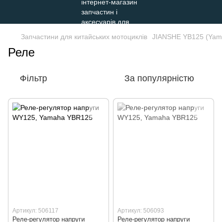
Запчастини для китайських мотоциклів
JIANSHE YB125 (Yam
Реле
Фільтр
За популярністю
Артикул: 506117
Артикул: 506093
Реле-регулятор напруги
Реле-регулятор напруги