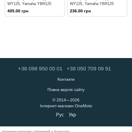
WY125, Yamaha YBR125
WY125, Yamaha YBR125
405.00 грн
236.00 грн
+38 098 950 00 01
+38 050 709 09 91
Контакти
Повна версія сайту
© 2014—2026
Інтернет-магазин OneMoto
Рус
Укр
Інтернет-магазин створений з Хорошоп