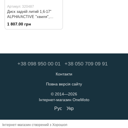
Артикул: 320487
Диск задній литий 1,6-17"
ALPHA/ACTIVE "хвиля",
чорний (вісь 12мм)
1 807.00 грн
+38 098 950 00 01
+38 050 709 09 91
Контакти
Повна версія сайту
© 2014—2026
Інтернет-магазин OneMoto
Рус
Укр
Інтернет-магазин створений з Хорошоп