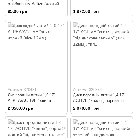
різьбленням Active (жовтий
метал)
95.00 грн
1 972.00 грн
Артикул: 320431
Артикул: 320384
Диск задній литий 1,6-17"
Диск передній литий 1,4-17"
ALPHA/ACTIVE "хвиля",
ACTIVE "хвиля", чорний "під
чорний (вісь 12мм)
дискове гальмо" (вісь 12мм),
2 358.00 грн
2 078.00 грн
тип1