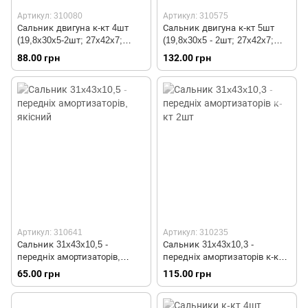
Артикул: 310080
Артикул: 310575
Сальник двигуна к-кт 4шт
Сальник двигуна к-кт 5шт
(19,8x30x5-2шт; 27x42x7;
(19,8x30x5 - 2шт; 27x42x7;
20x32x6)
20x32x6; 34x41x4)
88.00 грн
132.00 грн
Артикул: 310641
Артикул: 310235
Сальник 31x43x10,5 -
Сальник 31x43x10,3 -
передніх амортизаторів,
передніх амортизаторів к-кт
якісний
2шт
65.00 грн
115.00 грн