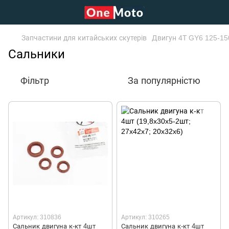
Запчастини для китайських скутерів
Двигун 4Т GY6 125-1
Сальники
Фільтр
За популярністю
Артикул: 310836
Артикул: 310265
Сальник двигуна к-кт 4шт
Сальник двигуна к-кт 4шт