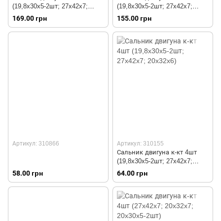
(19,8x30x5-2шт; 27x42x7;
(19,8x30x5-2шт; 27x42x7;
20x32x6), коричневий
20x32x6)
169.00 грн
155.00 грн
Артикул: 310866
Артикул: 310155
Сальник двигуна к-кт 4шт
(19,8x30x5-2шт; 27x42x7;
20x32x6)
58.00 грн
64.00 грн