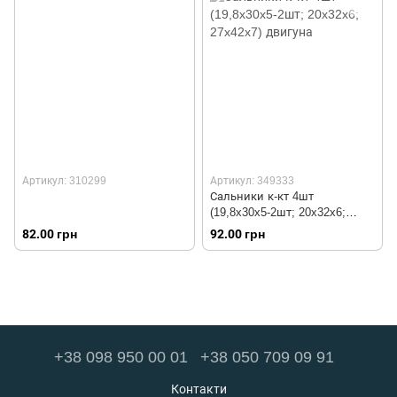
Артикул: 310299
Артикул: 349333
Сальники к-кт 4шт
(19,8x30x5-2шт; 20x32x6;
27x42x7) двигуна
82.00 грн
92.00 грн
+38 098 950 00 01
+38 050 709 09 91
Контакти