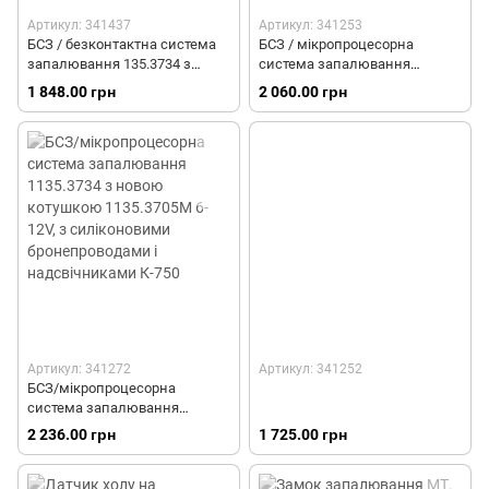
Артикул: 341437
Артикул: 341253
БСЗ / безконтактна система
БСЗ / мікропроцесорна
запалювання 135.3734 з
система запалювання
новою котушкою 135.3705М
1135.3734 з новою котушкою
1 848.00 грн
2 060.00 грн
12V, з силіконовими чорними
1135.3705М 6-12V
бронепровода і надсвечнікамі
МТ, УРАЛ
Артикул: 341272
Артикул: 341252
БСЗ/мікропроцесорна
система запалювання
1135.3734 з новою котушкою
2 236.00 грн
1 725.00 грн
1135.3705М 6-12V, з
силіконовими
бронепроводами і