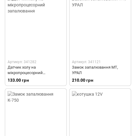
надсвічниками К-750
Артикул: 341282
Артикул: 341121
Датчик холу на
Замок запалювання МТ,
мікропроцесорний
УРАЛ
запалювання
133.00 грн
210.00 грн