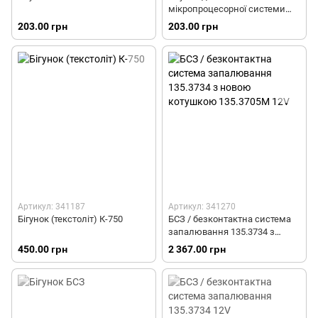
мікропроцесорної системи
запалювання 1135.3734
203.00 грн
203.00 грн
Артикул: 341187
Артикул: 341270
Бігунок (текстоліт) К-750
БСЗ / безконтактна система
запалювання 135.3734 з
новою котушкою 135.3705М
450.00 грн
2 367.00 грн
12V