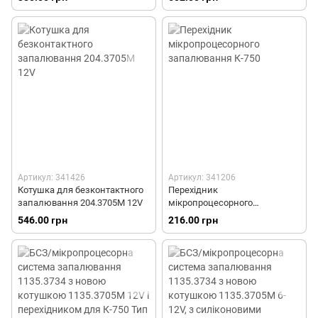
Артикул: 341426
Артикул: 341206
Котушка для безконтактного
Перехідник
запалювання 204.3705М 12V
мікропроцесорного
запалювання К-750
546.00 грн
216.00 грн