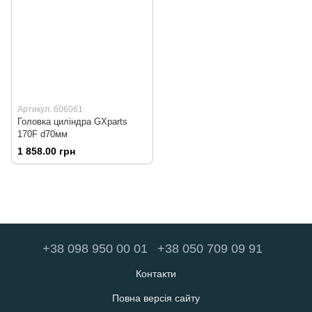
Артикул: 606061
Головка циліндра GXparts
170F d70мм
1 858.00 грн
+38 098 950 00 01
+38 050 709 09 91
Контакти
Повна версія сайту