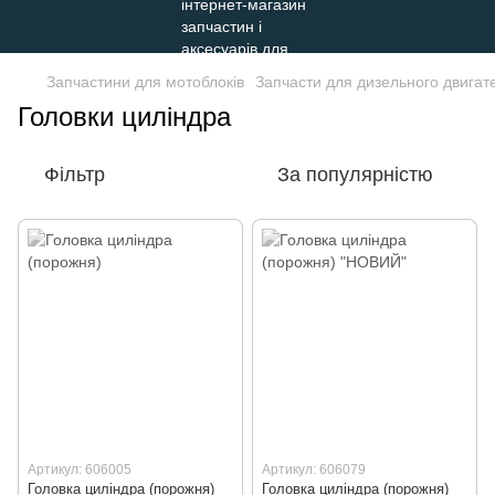
Запчастини для мотоблоків
Запчасти для дизельного двигате
Головки циліндра
Фільтр
За популярністю
Артикул: 606005
Артикул: 606079
Головка циліндра (порожня)
Головка циліндра (порожня)