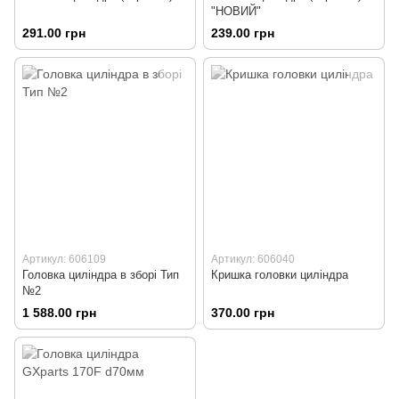
"НОВИЙ"
291.00 грн
239.00 грн
Артикул: 606109
Артикул: 606040
Головка циліндра в зборі Тип
Кришка головки циліндра
№2
1 588.00 грн
370.00 грн