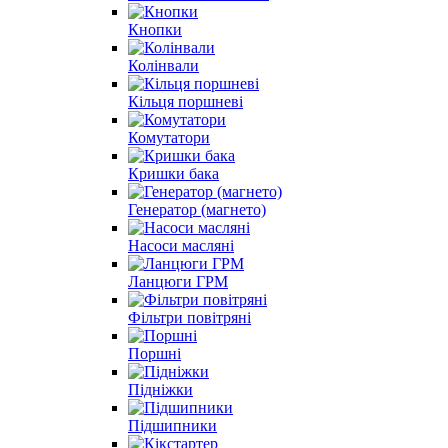
Кнопки
Колінвали
Кільця поршневі
Комутатори
Кришки бака
Генератор (магнето)
Насоси масляні
Ланцюги ГРМ
Фільтри повітряні
Поршні
Підніжки
Підшипники