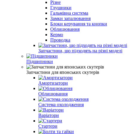
Різне
Глушники
Гальмівна система
Замки запалювання
Блоки керування та кнопки
Облицювання
Кермо
Проводка
Запчастини, що підходять на різні моделі
Підшипники
Запчастини для японських скутерів
Амортизатори
Облицювання
Система охолодження
Варіатори
Стартери