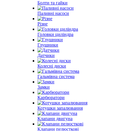
Болти та гайки
Паливні насоси
Різне
Головки циліндра
Глушники
Датчики
Колесні диски
Гальмівна система
Замки
Карбюратори
Котушки запалювання
Клапани двигуна
Клапани пелюсткові