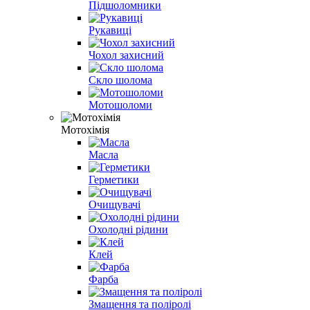
Підшоломники
Рукавиці
Чохол захисний
Скло шолома
Мотошоломи
Мотохімія
Масла
Герметики
Очищувачі
Охолодні рідини
Клей
Фарба
Змащення та поліролі