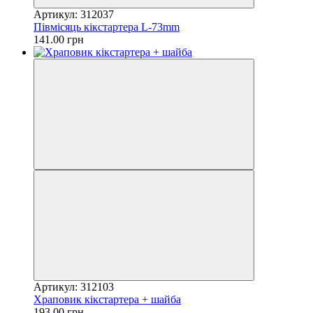
Артикул: 312037
Півмісяць кікстартера L-73mm
141.00 грн
Артикул: 312103
Храповик кікстартера + шайба
193.00 грн