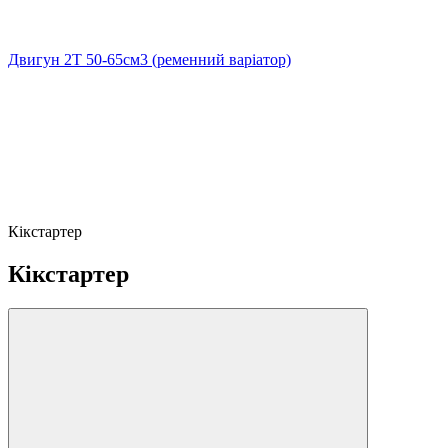
Двигун 2Т 50-65см3 (ременний варіатор)
Кікстартер
Кікстартер