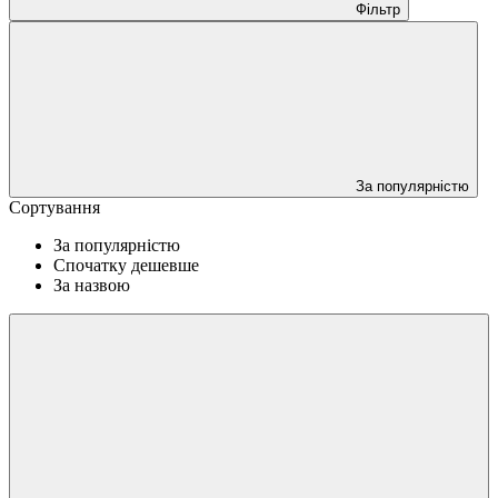
Фільтр
За популярністю
Сортування
За популярністю
Спочатку дешевше
За назвою