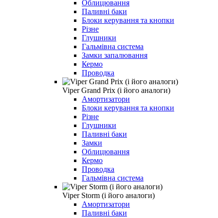
Облицювання
Паливні баки
Блоки керування та кнопки
Різне
Глушники
Гальмівна система
Замки запалювання
Кермо
Проводка
Viper Grand Prix (і його аналоги)
Амортизатори
Блоки керування та кнопки
Різне
Глушники
Паливні баки
Замки
Облицювання
Кермо
Проводка
Гальмівна система
Viper Storm (і його аналоги)
Амортизатори
Паливні баки