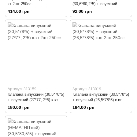
кт 2шт 250cc
(30,6*80,2*5) + впускний
(26,4*79,5*5) к-кт 2шт 250сс
414.00 грн
92.00 грн
Артикул: 313159
Артикул: 313019
Клапана випускний (30,5*78*5)
Клапана випускний (30,5*78*5)
+ впускний (27*77, 2*5) к-кт
+ впускний (26,5*78*5) к-кт
2шт 250сс
2шт 250сс
180.00 грн
184.00 грн