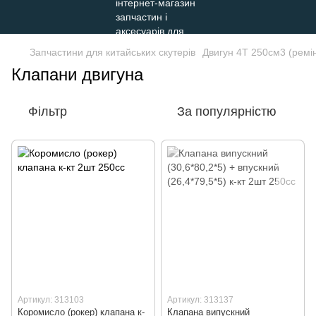
Запчастини для китайських скутерів
Двигун 4Т 250см3 (ремі
Клапани двигуна
Фільтр
За популярністю
Артикул: 313103
Артикул: 313137
Коромисло (рокер) клапана к-
Клапана випускний