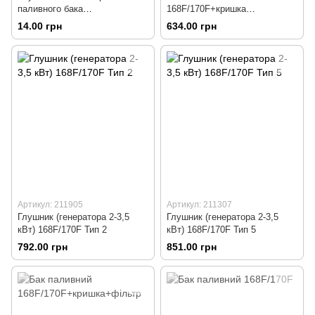
паливного бака
168F/170F+кришка
168F/170F/173F/177F/182F/188
"різьба"+фільтр
14.00 грн
634.00 грн
F/190F
Артикул: 211905
Артикул: 211307
Глушник (генератора 2-3,5
Глушник (генератора 2-3,5
кВт) 168F/170F Тип 2
кВт) 168F/170F Тип 5
792.00 грн
851.00 грн