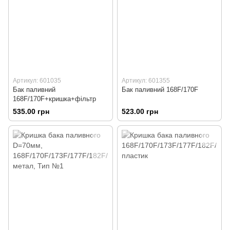
Артикул: 601035
Артикул: 601355
Бак паливний
Бак паливний 168F/170F
168F/170F+кришка+фільтр
535.00 грн
523.00 грн