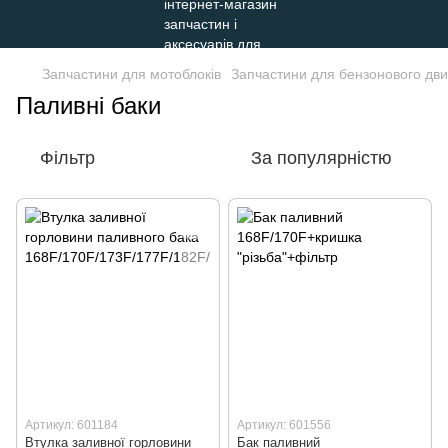
Запчастини для мотоблоків
Запчастини для бензонового двиг
Паливні баки
Фільтр
За популярністю
Артикул: 601184
Артикул: 601556
Втулка заливної горловини
Бак паливний