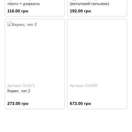
лівого + дзеркала
(металевий пильовик)
116.00 грн
192.00 грн
Артикул: 314371
Артикул: 314095
Кермо, тип 2
273.00 грн
673.00 грн