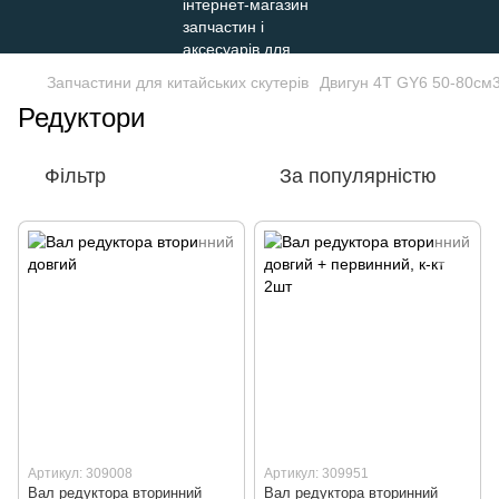
Запчастини для китайських скутерів
Двигун 4Т GY6 50-80см
Редуктори
Фільтр
За популярністю
Артикул: 309008
Артикул: 309951
Вал редуктора вторинний
Вал редуктора вторинний