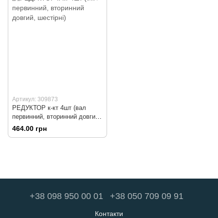
Артикул: 309873
РЕДУКТОР к-кт 4шт (вал
первинний, вторинний довгий,
шестірні)
464.00 грн
+38 098 950 00 01
+38 050 709 09 91
Контакти