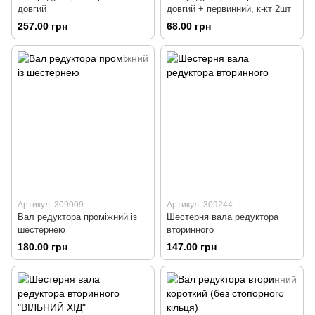
довгий
довгий + первинний, к-кт 2шт
257.00 грн
68.00 грн
Артикул: 309009
Артикул: 309244
Вал редуктора проміжний із
Шестерня вала редуктора
шестернею
вторинного
180.00 грн
147.00 грн