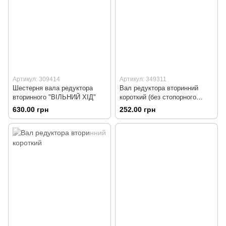
Артикул: 309414
Артикул: 349311
Шестерня вала редуктора
Вал редуктора вторинний
вторинного "ВІЛЬНИЙ ХІД"
короткий (без стопорного
кільця)
630.00 грн
252.00 грн