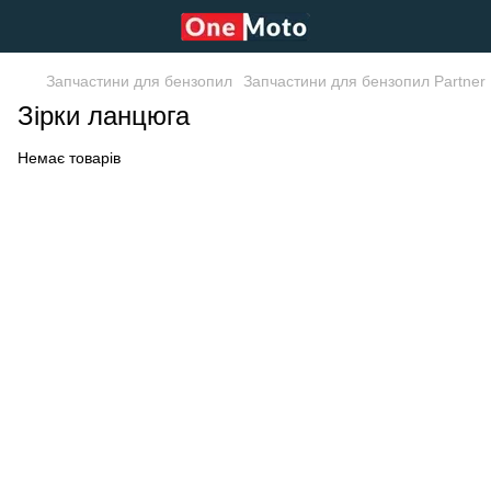
Запчастини для бензопил
Запчастини для бензопил Partner
Зірки ланцюга
Немає товарів