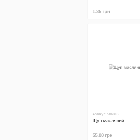
1.35 грн
Артикул: 506016
Щуп масляний
55.00 грн