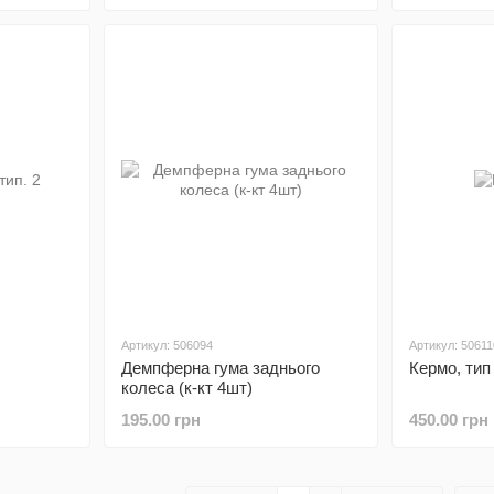
Артикул: 506094
Артикул: 50611
Демпферна гума заднього
Кермо, тип
колеса (к-кт 4шт)
195.00 грн
450.00 грн