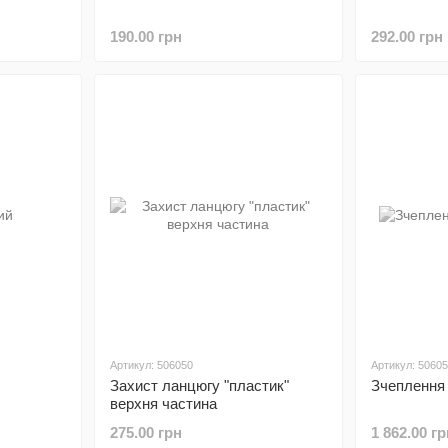
190.00 грн
292.00 грн
Артикул: 506050
Артикул: 5060
Захист ланцюгу "пластик"
Зчеплення 
верхня частина
275.00 грн
1 862.00 гр