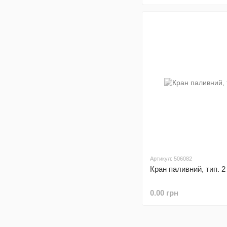
Артикул: 506082
Кран паливний, тип. 2
0.00 грн