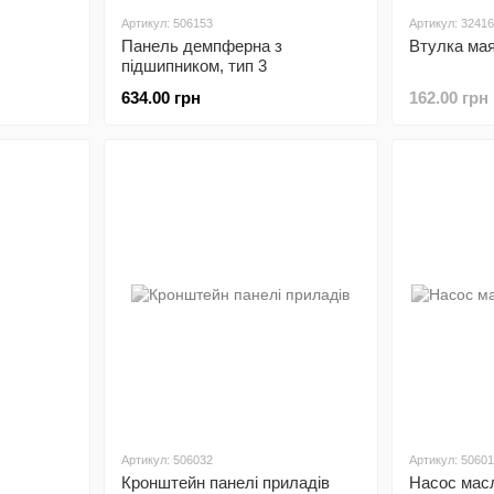
Артикул: 506153
Артикул: 3241
Панель демпферна з
Втулка мая
підшипником, тип 3
634.00 грн
162.00 грн
Артикул: 506032
Артикул: 5060
Кронштейн панелі приладів
Насос мас