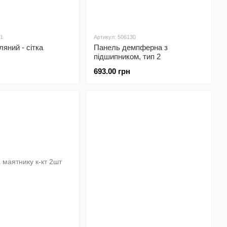
61
Артикул: 506130
ляний - сітка
Панель демпферна з
підшипником, тип 2
693.00 грн