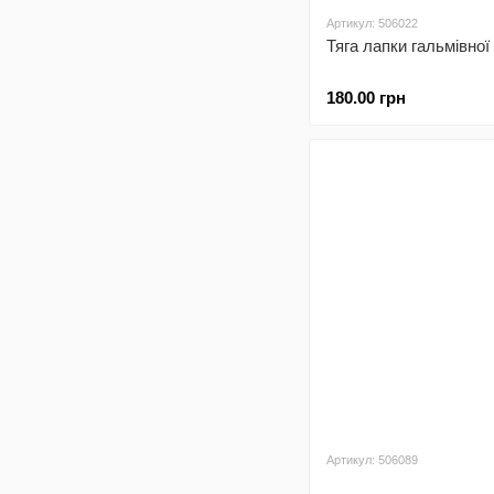
Артикул: 506022
Тяга лапки гальмівної
180.00 грн
Артикул: 506089