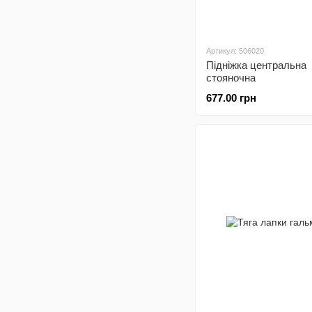
Артикул: 506020
Підніжка центральна
стояночна
677.00 грн