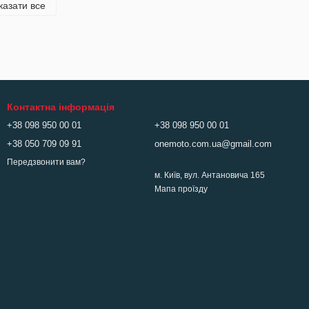
казати все
Контактна інформація
+38 098 950 00 01
+38 098 950 00 01
+38 050 709 09 91
onemoto.com.ua@gmail.com
Передзвонити вам?
м. Київ, вул. Антановича 165
Мапа проїзду