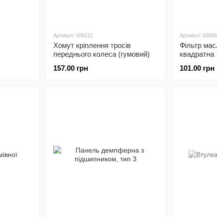
Артикул: 506112
Артикул: 5060
Хомут кріплення тросів
Фільтр мас
переднього колеса (гумовий)
квадратна
157.00 грн
101.00 грн