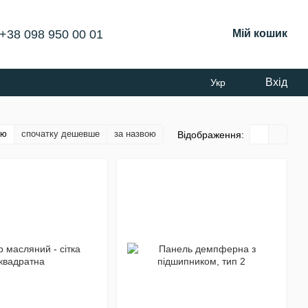
+38 098 950 00 01
Мій кошик
Вхід
Укр
тю
спочатку дешевше
за назвою
Відображення: