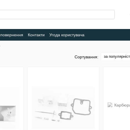
 повернення
Контакти
Угода користувача
и
за популярніс
Сортування: