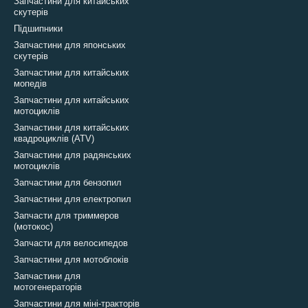
Запчастини для китайських
скутерів
Підшипники
Запчастини для японських
скутерів
Запчастини для китайських
мопедів
Запчастини для китайських
мотоциклів
Запчастини для китайських
квадроциклів (ATV)
Запчастини для радянських
мотоциклів
Запчастини для бензопил
Запчастини для електропил
Запчасти для триммеров
(мотокос)
Запчасти для велосипедов
Запчастини для мотоблоків
Запчастини для
мотогенераторів
Запчастини для міні-тракторів