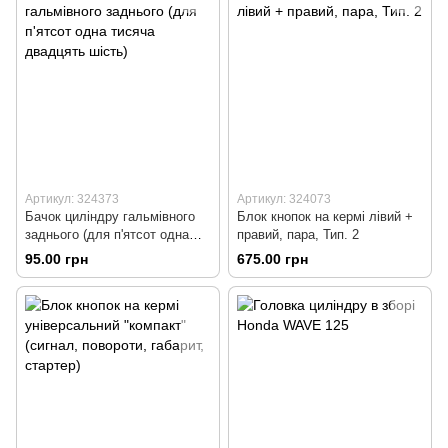
Артикул: 324373
Артикул: 324073
Бачок циліндру гальмівного
Блок кнопок на кермі лівий +
заднього (для п'ятсот одна
правий, пара, Тип. 2
тисяча двадцять шість)
95.00 грн
675.00 грн