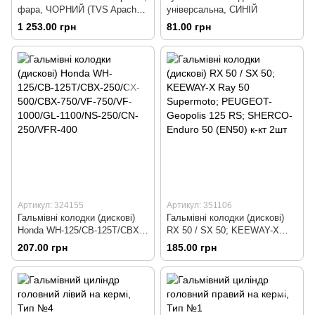
фара, ЧОРНИЙ (TVS Apache
універсальна, СИНІЙ
RTR 160)
1 253.00 грн
81.00 грн
Артикул: 324155
Артикул: 351106
Гальмівні колодки (дискові)
Гальмівні колодки (дискові)
Honda WH-125/CB-125T/CBX-
RX 50 / SX 50; KEEWAY-X
250/CX-500/CBX-750/VF-
Ray 50 Supermoto; PEUGEOT-
207.00 грн
185.00 грн
750/VF-1000/GL-1100/NS-
Geopolis 125 RS; SHERCO-
250/CN-250/VFR-400
Enduro 50 (EN50) к-кт 2шт