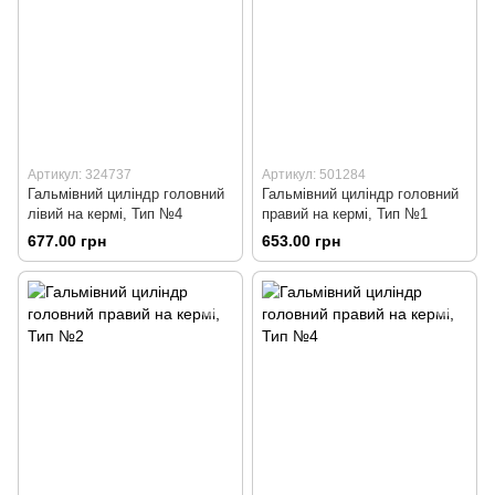
Артикул: 324737
Артикул: 501284
Гальмівний циліндр головний
Гальмівний циліндр головний
лівий на кермі, Тип №4
правий на кермі, Тип №1
677.00 грн
653.00 грн