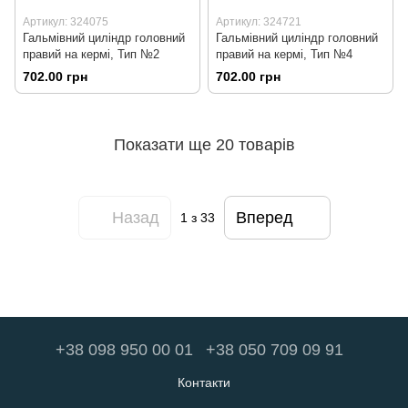
Артикул: 324075
Артикул: 324721
Гальмівний циліндр головний
Гальмівний циліндр головний
правий на кермі, Тип №2
правий на кермі, Тип №4
702.00 грн
702.00 грн
Показати ще 20 товарів
Назад
Вперед
1
з 33
+38 098 950 00 01
+38 050 709 09 91
Контакти