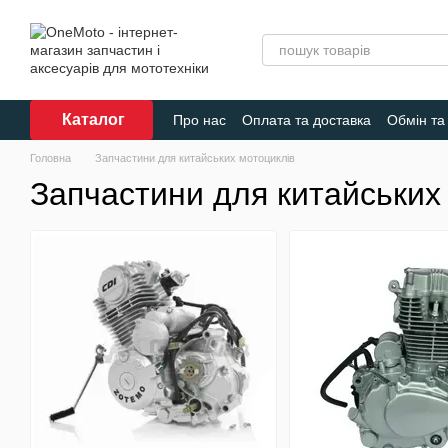
Перейти до основного контенту
Каталог
Про нас
Оплата та доставка
Обмін та
Головна
Запчастини для китайських мотоциклів
Запчастини для китайських