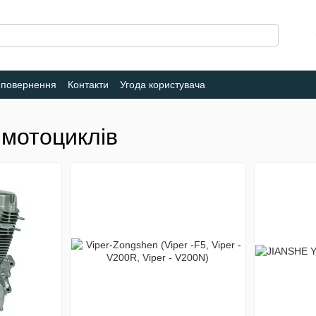
 повернення
Контакти
Угода користувача
 мотоциклів