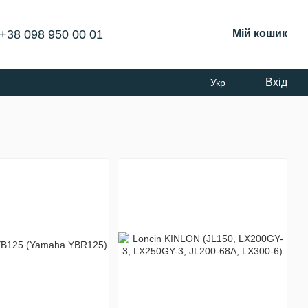
+38 098 950 00 01
Мій кошик
Вхід
Укр