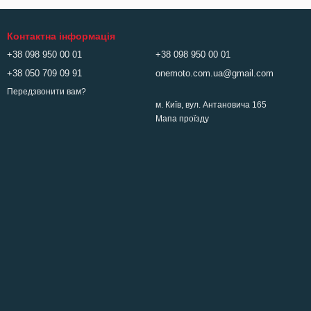
Контактна інформація
+38 098 950 00 01
+38 098 950 00 01
+38 050 709 09 91
onemoto.com.ua@gmail.com
Передзвонити вам?
м. Київ, вул. Антановича 165
Мапа проїзду