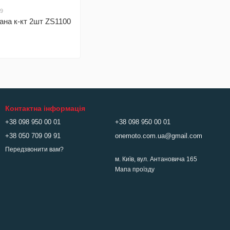
29
ана к-кт 2шт ZS1100
Контактна інформація
+38 098 950 00 01
+38 098 950 00 01
+38 050 709 09 91
onemoto.com.ua@gmail.com
Передзвонити вам?
м. Київ, вул. Антановича 165
Мапа проїзду