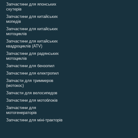
Запчастини для японських
скутерів
Запчастини для китайських
мопедів
Запчастини для китайських
мотоциклів
Запчастини для китайських
квадроциклів (ATV)
Запчастини для радянських
мотоциклів
Запчастини для бензопил
Запчастини для електропил
Запчасти для триммеров
(мотокос)
Запчасти для велосипедов
Запчастини для мотоблоків
Запчастини для
мотогенераторів
Запчастини для міні-тракторів