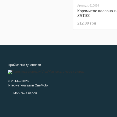
Артикул: 610064
Коромисло клапана к-
ZS1100
212.00 грн
Приймаємо до оплати
© 2014—2026
Інтернет-магазин OneMoto
Мобільна версія