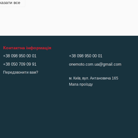
казати все
Контактна інформація
+38 098 950 00 01
+38 098 950 00 01
+38 050 709 09 91
onemoto.com.ua@gmail.com
Передзвонити вам?
м. Київ, вул. Антановича 165
Мапа проїзду