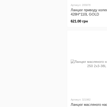
Артикул: 205878
Ланцюг приводу коле
428H*110L GOLD
621.00 грн
Артикул: 321982
Ланцюг масляного на