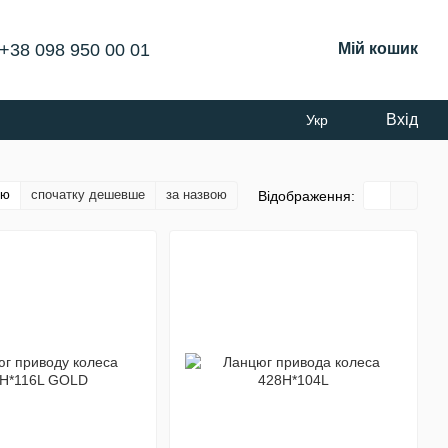
+38 098 950 00 01
Мій кошик
Вхід
Укр
тю
спочатку дешевше
за назвою
Відображення: