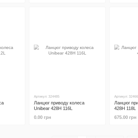
Артикул: 324485
Артикул: 3246
са
Ланцюг приводу колеса
Ланцюг пр
Unibear 428H 116L
428H 118L
0.00 грн
675.00 грн