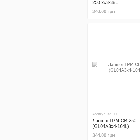
250 2х3-38L
240.00 грн
Артикул: 321995
Ланцюг ГРМ CB-250
(GL04A3x4-104L)
344.00 грн