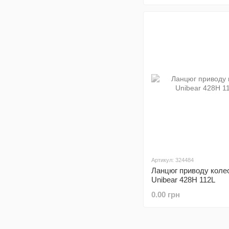
Артикул: 324484
Ланцюг приводу коле
Unibear 428H 112L
0.00 грн