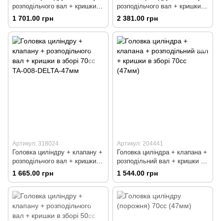
розподільчого вал + кришки в
розподільчого вал + кришки в
зборі 70сс (47мм)
зборі 70сс (47мм)
1 701.00 грн
2 381.00 грн
Артикул: 318024
Артикул: 204441
Головка циліндру + клапану +
Головка циліндра + клапана +
розподільчого вал + кришки в
розподільний вал + кришки в
зборі 70сс TA-008-DELTA-
зборі 70cc (47мм)
1 665.00 грн
1 544.00 грн
47мм