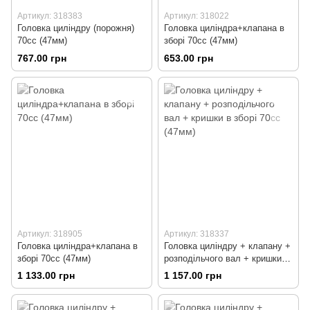
Артикул: 318383
Артикул: 318022
Головка циліндру (порожня)
Головка циліндра+клапана в
70cc (47мм)
зборі 70сс (47мм)
767.00 грн
653.00 грн
Артикул: 318905
Артикул: 318337
Головка циліндра+клапана в
Головка циліндру + клапану +
зборі 70сс (47мм)
розподільчого вал + кришки в
зборі 70сс (47мм)
1 133.00 грн
1 157.00 грн