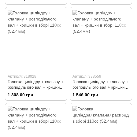
кругла) (52,4мм)
Артикул: 318028
Артикул: 338559
Головка циліндру + клапану +
Головка циліндру + клапану +
розподільчого вал + кришки в
розподільчого вал + кришки в
зборі 110сс (52,4мм)
зборі 110сс (52,4мм)
1 308.00 грн
1 546.00 грн