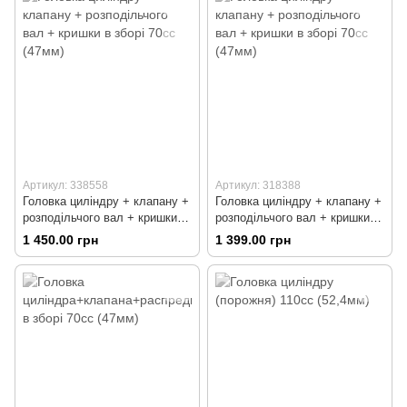
Артикул: 338558
Артикул: 318388
Головка циліндру + клапану +
Головка циліндру + клапану +
розподільчого вал + кришки в
розподільчого вал + кришки в
зборі 70сс (47мм)
зборі 70сс (47мм)
1 450.00 грн
1 399.00 грн