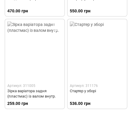
470.00 грн
550.00 грн
Артикул: 311005
Артикул: 311176
Зірка варіатора задня
Стартер у зборі
(пластмас) із валом внутр.
259.00 грн
536.00 грн