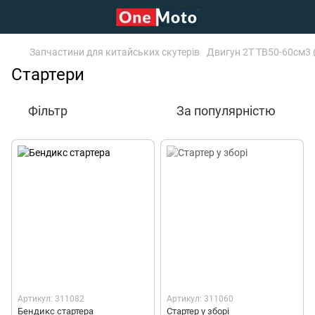
Запчастини для китайських скутерів
Двигун 2Т TB50-60см3 
Стартери
Фільтр
За популярністю
Артикул: 311082
Артикул: 311060
Бендикс стартера
Стартер у зборі