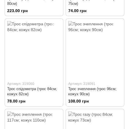
80см)
75см)
223.00 грн
74.00 грн
Артикул: 319060
Артикул: 319091
Трос спідометра (трос 84см;
Трос зчеплення (трос 96см;
кожух 82см)
кожух 90см)
78.00 грн
108.00 грн