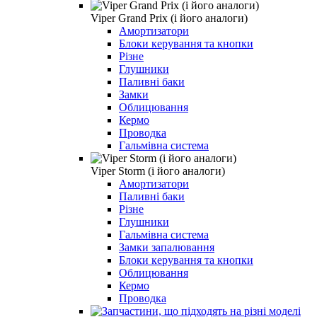
Viper Grand Prix (і його аналоги)
Амортизатори
Блоки керування та кнопки
Різне
Глушники
Паливні баки
Замки
Облицювання
Кермо
Проводка
Гальмівна система
Viper Storm (і його аналоги)
Амортизатори
Паливні баки
Різне
Глушники
Гальмівна система
Замки запалювання
Блоки керування та кнопки
Облицювання
Кермо
Проводка