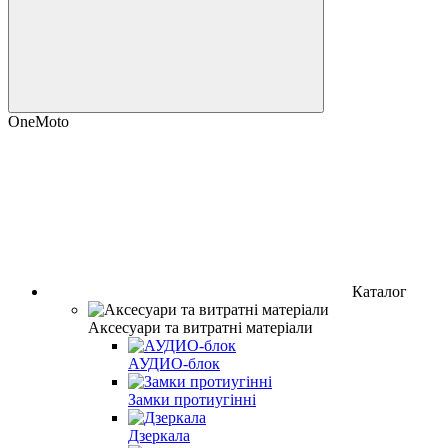
OneMoto
Каталог
Аксесуари та витратні матеріали
АУДИО-блок
Замки протиугінні
Дзеркала