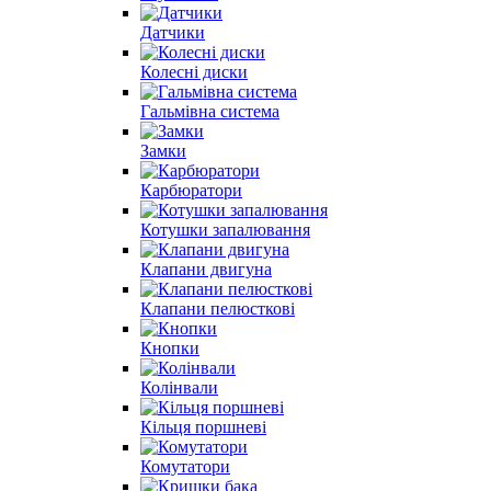
Датчики
Колесні диски
Гальмівна система
Замки
Карбюратори
Котушки запалювання
Клапани двигуна
Клапани пелюсткові
Кнопки
Колінвали
Кільця поршневі
Комутатори