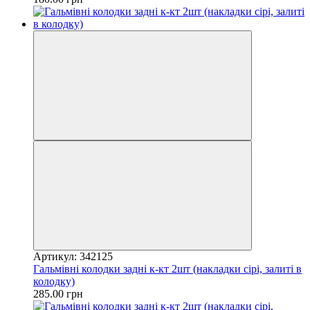
Артикул: 342125
Гальмівні колодки задні к-кт 2шт (накладки сірі, залиті в
колодку)
285.00 грн