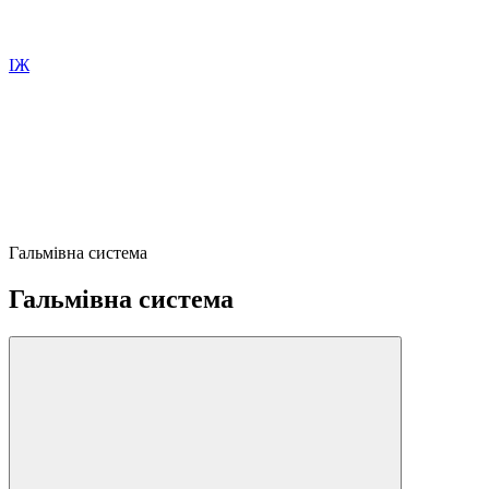
ІЖ
Гальмівна система
Гальмівна система