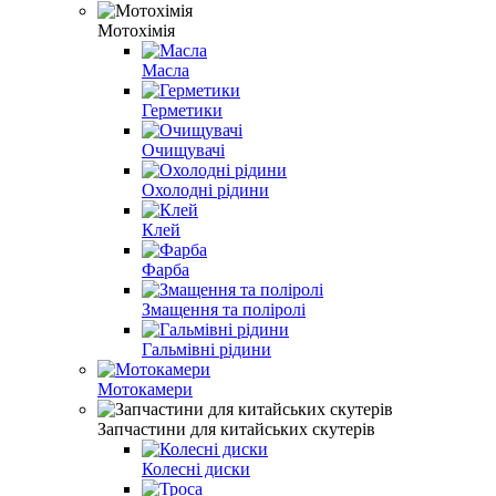
Мотохімія
Масла
Герметики
Очищувачі
Охолодні рідини
Клей
Фарба
Змащення та поліролі
Гальмівні рідини
Мотокамери
Запчастини для китайських скутерів
Колесні диски