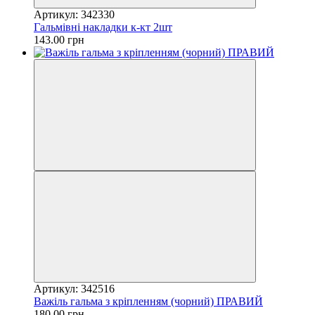
Артикул: 342330
Гальмівні накладки к-кт 2шт
143.00 грн
Артикул: 342516
Важіль гальма з кріпленням (чорний) ПРАВИЙ
180.00 грн