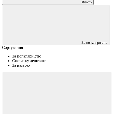
Фільтр
За популярністю
Сортування
За популярністю
Спочатку дешевше
За назвою