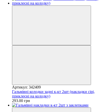
Артикул: 342409
Гальмівні колодки задні к-кт 2шт (накладки сірі,
приклеєні на колодку)
293.00 грн