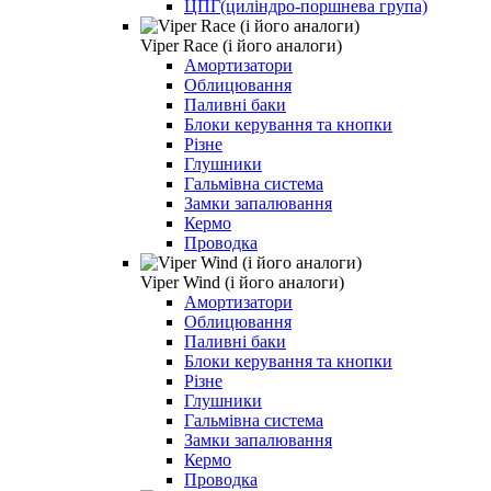
ЦПГ(циліндро-поршнева група)
Viper Race (і його аналоги)
Амортизатори
Облицювання
Паливні баки
Блоки керування та кнопки
Різне
Глушники
Гальмівна система
Замки запалювання
Кермо
Проводка
Viper Wind (і його аналоги)
Амортизатори
Облицювання
Паливні баки
Блоки керування та кнопки
Різне
Глушники
Гальмівна система
Замки запалювання
Кермо
Проводка