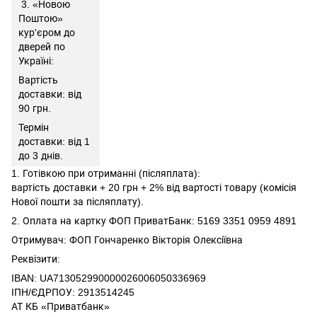
3. «Новою
Поштою»
кур'єром до
дверей по
Україні:
Вартість
доставки: від
90 грн.
Термін
доставки: від 1
до 3 днів.
1. Готівкою при отриманні (післяплата):
вартість доставки + 20 грн + 2% від вартості товару (комісія
Нової пошти за післяплату).
2. Оплата на картку ФОП ПриватБанк: 5169 3351 0959 4891
Отримувач: ФОП Гончаренко Вікторія Олексіївна
Реквізити:
IBAN: UA713052990000026006050336969
ІПН/ЄДРПОУ: 2913514245
АТ КБ «Приватбанк»