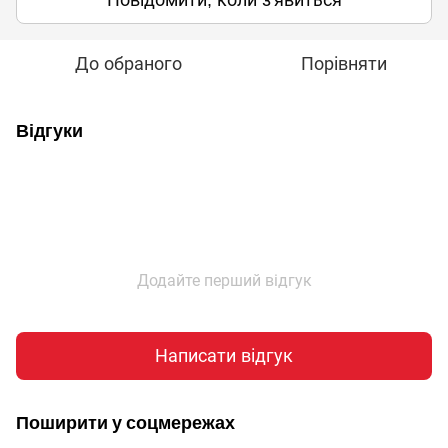
Повідомити, коли з'явиться
До обраного
Порівняти
Відгуки
Додайте перший відгук
Написати відгук
Поширити у соцмережах