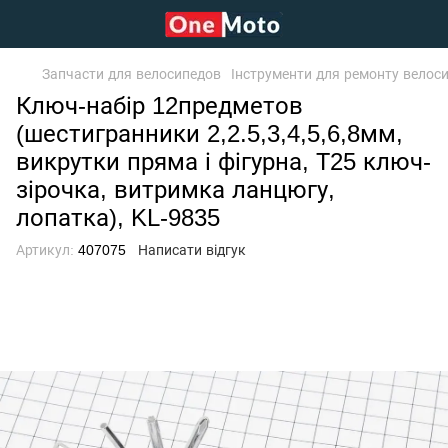
Запчасти для велосипедов
Інструменти для ремонту велоси
Ключ-набір 12предметов
(шестигранники 2,2.5,3,4,5,6,8мм,
викрутки пряма і фігурна, Т25 ключ-
зірочка, витримка ланцюгу,
лопатка), KL-9835
Артикул:
407075
Написати відгук