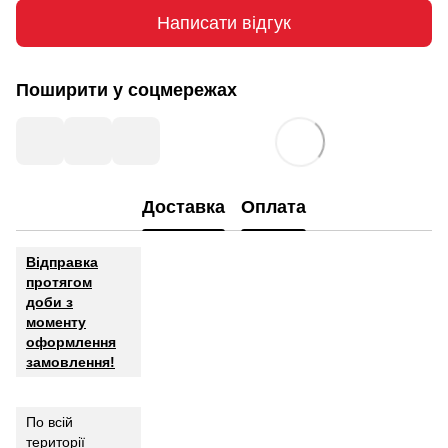
Написати відгук
Поширити у соцмережах
Доставка
Оплата
Відправка
протягом
доби з
моменту
оформлення
замовлення!
По всій
території