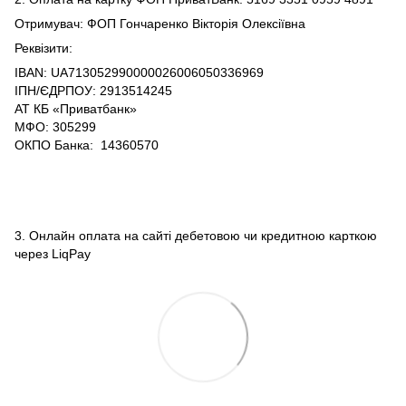
Отримувач: ФОП Гончаренко Вікторія Олексіївна
Реквізити:
IBAN: UA713052990000026006050336969
ІПН/ЄДРПОУ: 2913514245
АТ КБ «Приватбанк»
МФО: 305299
ОКПО Банка: 14360570
3. Онлайн оплата на сайті дебетовою чи кредитною карткою
через LiqPay