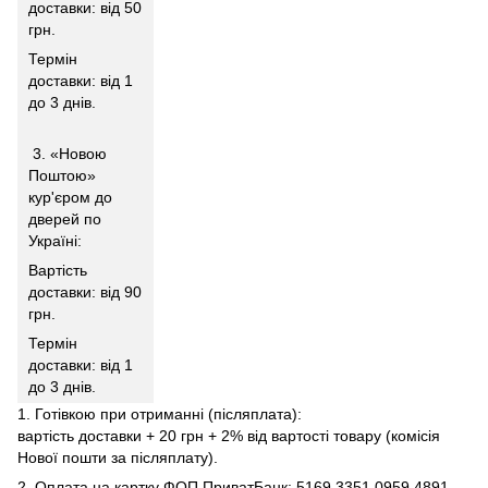
доставки: від 50
грн.
Термін
доставки: від 1
до 3 днів.
3. «Новою
Поштою»
кур'єром до
дверей по
Україні:
Вартість
доставки: від 90
грн.
Термін
доставки: від 1
до 3 днів.
1. Готівкою при отриманні (післяплата):
вартість доставки + 20 грн + 2% від вартості товару (комісія
Нової пошти за післяплату).
2. Оплата на картку ФОП ПриватБанк: 5169 3351 0959 4891