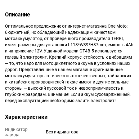
Описание
Оптимальное предложение от интернет-магазина One Moto:
бюджетный, но обладающий надлежащим качеством
мотоаккумулятор, от проверенного производителя TERRI,
имеет размеры для установки L113*W39*H87mm, емкость 4Аh
и напряжение 12V. У данной модели GT4B-5 используется
гелевый электролит. Крепкий корпус, стойкость к вибрациям
— то, что надо для мотоциклетного аккума в условиях наших
дорог. Представленные в нашем магазине оригинальные
мотоаккумуляторы от известных отечественных, тайванских
и китайских производителей также имеют и другие сильные
стороны — высокий пусковой ток и невосприимчивость к
глубоким разрядам. Внимание! Если аккум сухозаряженный,
перед эксплуатацией необходимо залить электролит!
Характеристики
Индикатор
Без индикатора
заряда